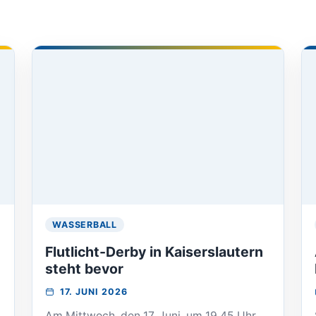
WASSERBALL
Flutlicht-Derby in Kaiserslautern
steht bevor
VERANSTALTUNG
17. JUNI 2026
AM:
Am Mittwoch, den 17. Juni, um 19.45 Uhr