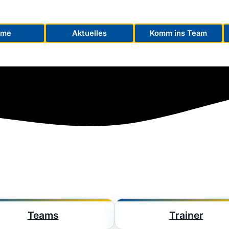
ome
Aktuelles
Komm ins Team
Teams
Trainer