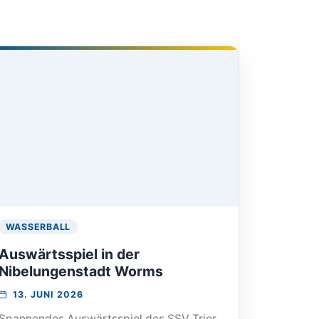
WASSERBALL
Auswärtsspiel in der
Nibelungenstadt Worms
VERANSTALTUNG
13. JUNI 2026
AM:
Spannendes Auswärtsspiel des SSV Trier