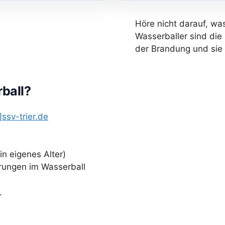
Höre nicht darauf, wa
Wasserballer sind die 
der Brandung und sie
ball?
]ssv-trier.de
n eigenes Alter)
rungen im Wasserball
.