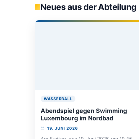
Neues aus der Abteilung
WASSERBALL
Abendspiel gegen Swimming
Luxembourg im Nordbad
VERANSTALTUNG
19. JUNI 2026
AM:
Am Freitag, den 19. Juni 2026, um 19.45