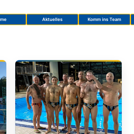
ome
Aktuelles
Komm ins Team