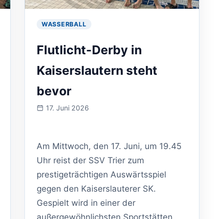
WASSERBALL
Flutlicht-Derby in
Kaiserslautern steht
bevor
17. Juni 2026
Veranstaltung
am:
Am Mittwoch, den 17. Juni, um 19.45
Uhr reist der SSV Trier zum
prestigeträchtigen Auswärtsspiel
gegen den Kaiserslauterer SK.
Gespielt wird in einer der
außergewöhnlichsten Sportstätten