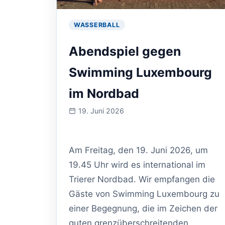
WASSERBALL
Abendspiel gegen
Swimming Luxembourg
im Nordbad
19. Juni 2026
Veranstaltung
am:
Am Freitag, den 19. Juni 2026, um
19.45 Uhr wird es international im
Trierer Nordbad. Wir empfangen die
Gäste von Swimming Luxembourg zu
einer Begegnung, die im Zeichen der
guten grenzüberschreitenden...