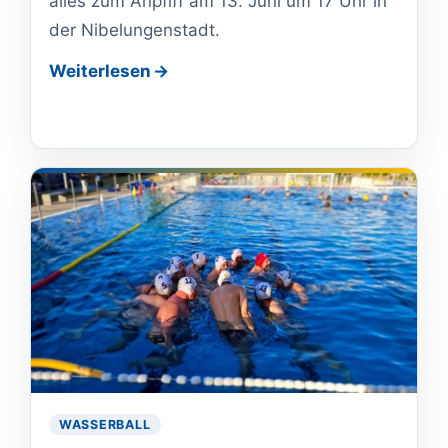
alles zum Anpfiff am 13. Juni um 17 Uhr in
der Nibelungenstadt.
Weiterlesen
WASSERBALL